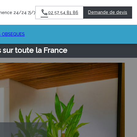
Demande de devis
nence 24/24 7j/7
02 57 54 81 86
S OBSEQUES
sur toute la France