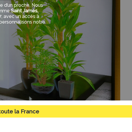
te d’un proche. Nous
comme
Saint James,
 7, avec un accès à
personnalisons notre
toute la France