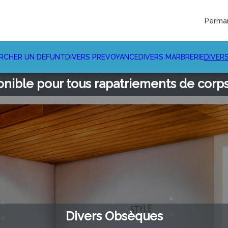
Perma
RCHER UN DEFUNT
DIVERS PREVOYANCE
DIVERS MARBRERIE
DIVER
ible pour tous rapatriements de corps 
Divers Obsèques