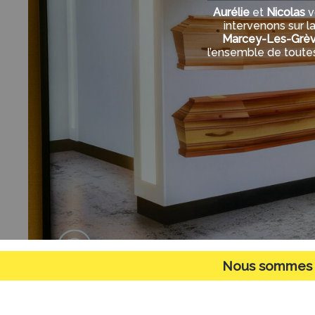
Aurélie
et
Nicolas
v
intervenons sur 
Marcey-Les-Grève
l’ensemble de toute
Nous sommes di