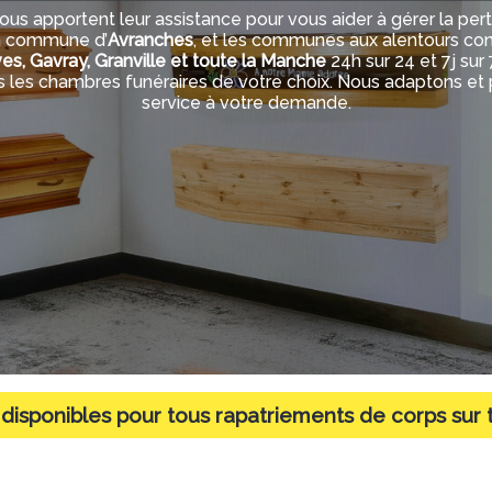
ous apportent leur assistance pour vous aider à gérer la per
la commune d’
Avranches
, et les communes aux alentours 
s, Gavray, Granville et toute la Manche
24h sur 24 et 7j sur
s les chambres funéraires de votre choix. Nous adaptons et 
service à votre demande.
sponibles pour tous rapatriements de corps sur 