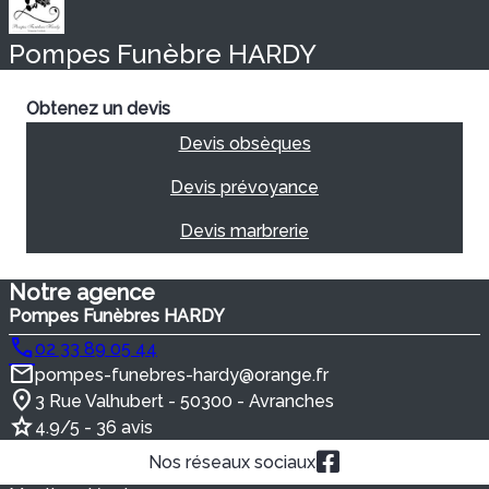
Pompes Funèbre HARDY
Obtenez un devis
Devis obsèques
Devis prévoyance
Devis marbrerie
Notre agence
Pompes Funèbres HARDY
02 33 89 05 44
pompes-funebres-hardy@orange.fr
3 Rue Valhubert - 50300 - Avranches
4.9/5 - 36 avis
Nos réseaux sociaux