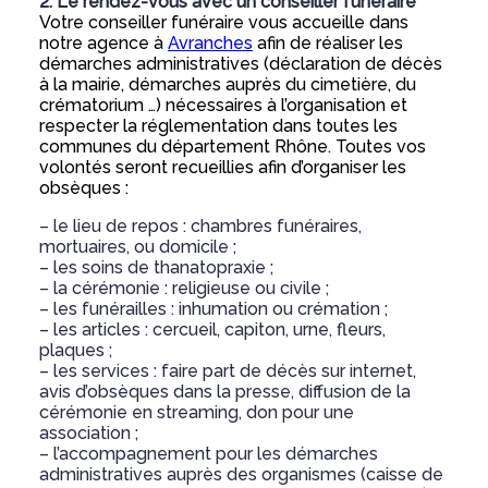
2. Le rendez-vous avec un conseiller funéraire
Votre conseiller funéraire vous accueille dans
notre agence à
Avranches
afin de réaliser les
démarches administratives (déclaration de décès
à la mairie, démarches auprès du cimetière, du
crématorium …) nécessaires à l’organisation et
respecter la réglementation dans toutes les
communes du département Rhône. Toutes vos
volontés seront recueillies afin d’organiser les
obsèques :
– le lieu de repos : chambres funéraires,
mortuaires, ou domicile ;
– les soins de thanatopraxie ;
– la cérémonie : religieuse ou civile ;
– les funérailles : inhumation ou crémation ;
– les articles : cercueil, capiton, urne, fleurs,
plaques ;
– les services : faire part de décès sur internet,
avis d’obsèques dans la presse, diffusion de la
cérémonie en streaming, don pour une
association ;
– l’accompagnement pour les démarches
administratives auprès des organismes (caisse de