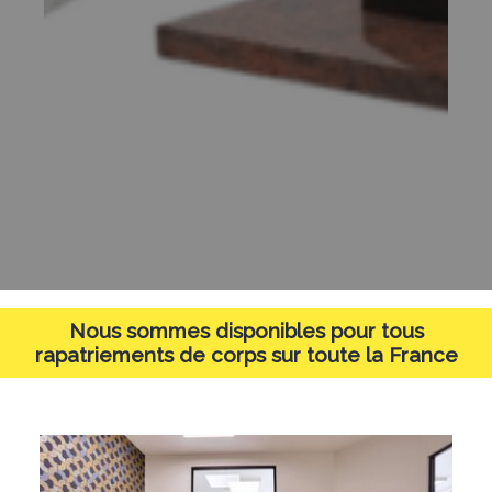
Nous sommes disponibles pour tous
rapatriements de corps sur toute la France