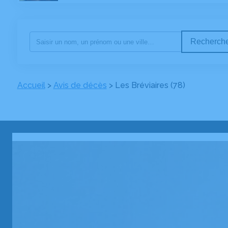
Recherche
Accueil
>
Avis de décès
>
Les Bréviaires (78)