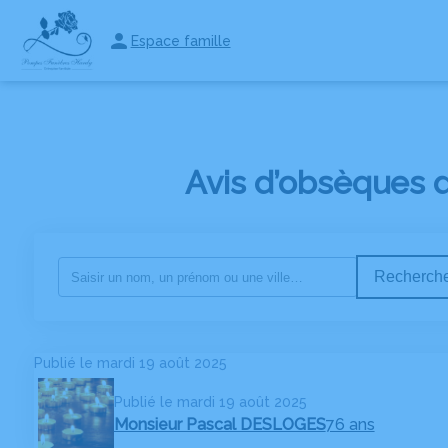
Espace famille
NOTRE AGENCE
NOS SERVICES
ESPACES HOMMAGES
RECHE
Avis d’obsèques 
Recherche
Publié le mardi 19 août 2025
Publié le mardi 19 août 2025
Monsieur Pascal DESLOGES
76 ans