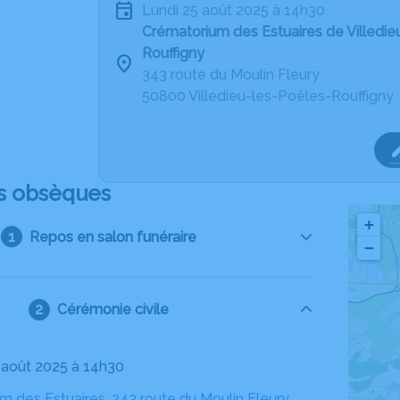
lundi 25 août 2025 à 14h30
Crématorium des Estuaires de Villedie
Rouffigny
343 route du Moulin Fleury
50800 Villedieu-les-Poêles-Rouffigny
s obsèques
+
Repos en salon funéraire
−
Cérémonie civile
5 août 2025 à 14h30
 des Estuaires, 343 route du Moulin Fleury,