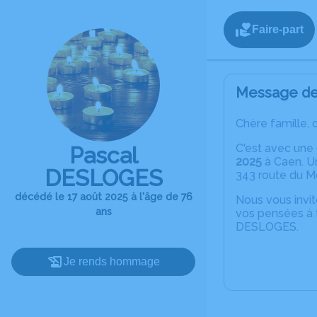
Faire-part
Message de 
Chère famille, 
C'est avec une
Pascal
2025
à Caen. Un
DESLOGES
343 route du Mo
décédé le 17 août 2025 à l'âge de 76
Nous vous invit
ans
vos pensées à 
DESLOGES.
Je rends hommage