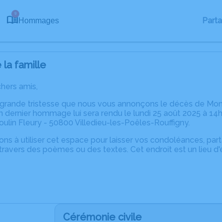
9
Part
Hommages
la famille
chers amis,
 grande tristesse que nous vous annonçons le décès de Mo
 dernier hommage lui sera rendu le lundi 25 août 2025 à 14h
ulin Fleury - 50800 Villedieu-les-Poêles-Rouffigny.
ons à utiliser cet espace pour laisser vos condoléances, pa
travers des poèmes ou des textes. Cet endroit est un lieu d
Cérémonie civile