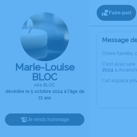
Faire-part
Message de 
Chère famille, 
C'est avec une
Marie-Louise
2024
à Avranche
BLOC
Cet espace priv
née BLOC
décédée le 5 octobre 2024 à l'âge de
72 ans
Je rends hommage