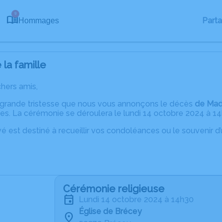
9
Part
Hommages
la famille
chers amis,
 grande tristesse que nous vous annonçons le décès
de Mad
s. La cérémonie se déroulera le lundi 14 octobre 2024 à 14h
é est destiné à recueillir vos condoléances ou le souvenir 
Cérémonie religieuse
lundi 14 octobre 2024 à 14h30
Église de Brécey