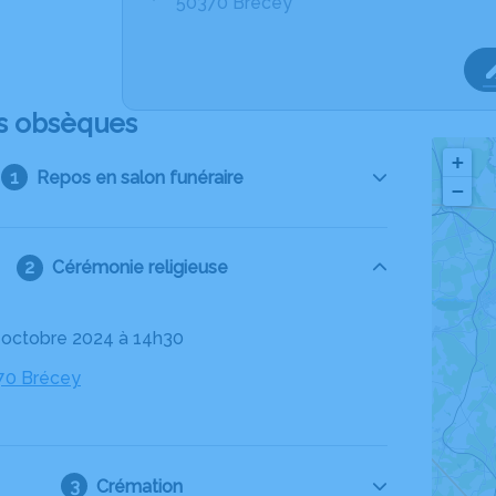
50370 Brécey
s obsèques
+
Repos en salon funéraire
−
Cérémonie religieuse
14 octobre 2024 à 14h30
370 Brécey
Crémation