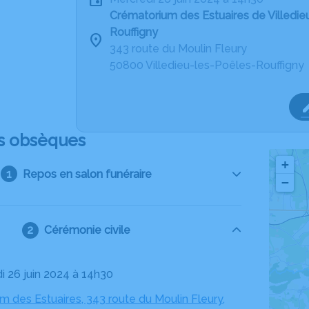
Crématorium des Estuaires de Villedie
Rouffigny
343 route du Moulin Fleury
50800 Villedieu-les-Poêles-Rouffigny
s obsèques
+
Repos en salon funéraire
−
Cérémonie civile
di 26 juin 2024 à 14h30
 des Estuaires, 343 route du Moulin Fleury,