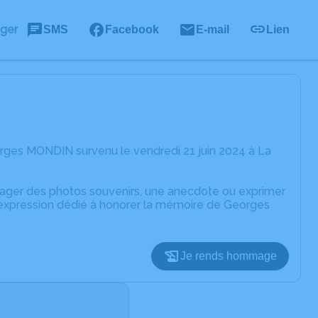
ager
SMS
Facebook
E-mail
Lien
rges MONDIN survenu le vendredi 21 juin 2024 à La
rtager des photos souvenirs, une anecdote ou exprimer
d'expression dédié à honorer la mémoire de Georges
Je rends hommage