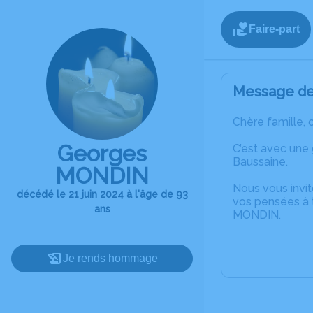
Faire-part
Message de 
Chère famille, 
Georges
C’est avec une
Baussaine.
MONDIN
Nous vous invit
décédé le 21 juin 2024 à l'âge de 93
vos pensées à 
ans
MONDIN.
Je rends hommage