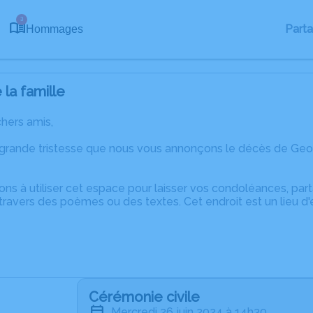
3
Part
Hommages
la famille
chers amis,
 grande tristesse que nous vous annonçons le décès de Geo
ons à utiliser cet espace pour laisser vos condoléances, pa
travers des poèmes ou des textes. Cet endroit est un lieu 
Cérémonie civile
mercredi 26 juin 2024 à 14h30