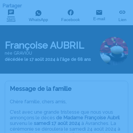
Partager
E-mail
SMS
WhatsApp
Facebook
Lien
Françoise AUBRIL
née GRAVIOU
décédée le 17 août 2024 à l'âge de 68 ans
Message de la famille
Chère famille, chers amis,
C'est avec une grande tristesse que nous vous
annonçons le décès
de Madame Françoise Aubril
survenu le
samedi 17 août 2024
à Avranches. La
cérémonie se déroulera le samedi 24 août 2024 à