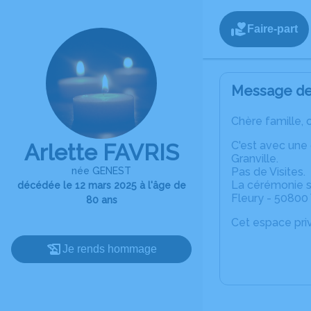
Faire-part
Message de 
Chère famille, 
C'est avec une
Arlette FAVRIS
Granville.
née GENEST
Pas de Visites.
La cérémonie se
décédée le 12 mars 2025 à l'âge de
Fleury - 50800 
80 ans
Cet espace priv
Je rends hommage