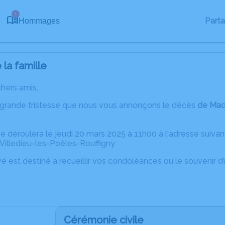
1
Part
Hommages
la famille
chers amis,
 grande tristesse que nous vous annonçons le décès
de Mad
 déroulera le jeudi 20 mars 2025 à 11h00 à l'adresse suivan
Villedieu-les-Poêles-Rouffigny.
é est destiné à recueillir vos condoléances ou le souvenir 
Cérémonie civile