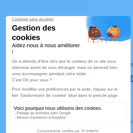
Déroulé de
Le jeudi 
Crématorium