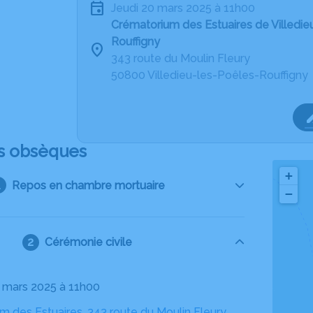
jeudi 20 mars 2025 à 11h00
Crématorium des Estuaires de Villedie
Rouffigny
343 route du Moulin Fleury
50800 Villedieu-les-Poêles-Rouffigny
s obsèques
+
Repos en chambre mortuaire
−
Cérémonie civile
20 mars 2025 à 11h00
 des Estuaires, 343 route du Moulin Fleury,