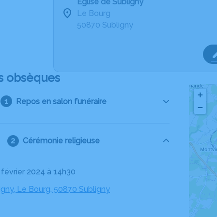
Eglise de Subligny
Le Bourg
50870 Subligny
s obsèques
+
Repos en salon funéraire
−
Cérémonie religieuse
5 février 2024 à 14h30
igny, Le Bourg, 50870 Subligny