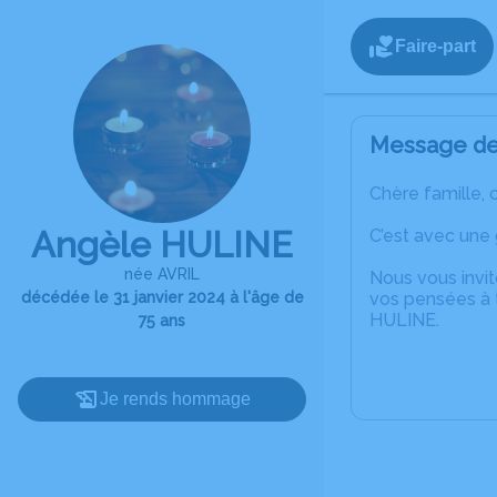
Faire-part
Message de 
Chère famille, 
Angèle HULINE
C’est avec une
née AVRIL
Nous vous invit
décédée le 31 janvier 2024 à l'âge de
vos pensées à t
HULINE.
75 ans
Je rends hommage