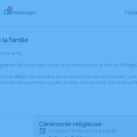
16
Part
Hommages
la famille
chers amis,
 grande tristesse que nous vous annonçons le décès d’Angèl
ons à utiliser cet espace pour laisser vos condoléances, pa
ravers des poèmes ou des textes. Cet endroit est un lieu d
Cérémonie religieuse
lundi 05 février 2024 à 14h30